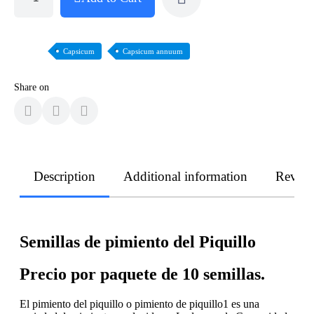
Capsicum
Capsicum annuum
Share on
Description
Additional information
Revie
Semillas de pimiento del Piquillo
Precio por paquete de 10 semillas.
El pimiento del piquillo o pimiento de piquillo1​ es una