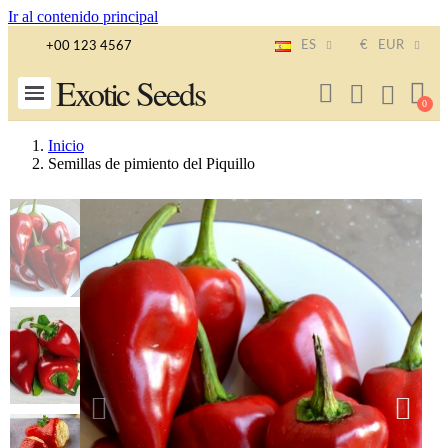
Ir al contenido principal
ES
€
EUR
+00 123 4567
Exotic Seeds
Inicio
Semillas de pimiento del Piquillo