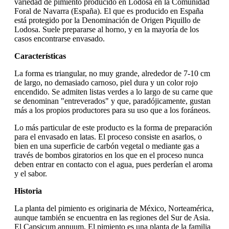
variedad de pimiento producido en Lodosa en la Comunidad
Foral de Navarra (España). El que es producido en España
está protegido por la Denominación de Origen Piquillo de
Lodosa. Suele prepararse al horno, y en la mayoría de los
casos encontrarse envasado.
Características
La forma es triangular, no muy grande, alrededor de 7-10 cm
de largo, no demasiado carnoso, piel dura y un color rojo
encendido. Se admiten listas verdes a lo largo de su carne que
se denominan "entreverados" y que, paradójicamente, gustan
más a los propios productores para su uso que a los foráneos.
Lo más particular de este producto es la forma de preparación
para el envasado en latas. El proceso consiste en asarlos, o
bien en una superficie de carbón vegetal o mediante gas a
través de bombos giratorios en los que en el proceso nunca
deben entrar en contacto con el agua, pues perderían el aroma
y el sabor.
Historia
La planta del pimiento es originaria de México, Norteamérica,
aunque también se encuentra en las regiones del Sur de Asia.
El Capsicum annuum, El pimiento es una planta de la familia