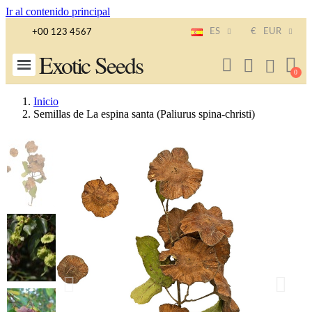
Ir al contenido principal
ES
€
EUR
+00 123 4567
Exotic Seeds
Inicio
Semillas de La espina santa (Paliurus spina-christi)