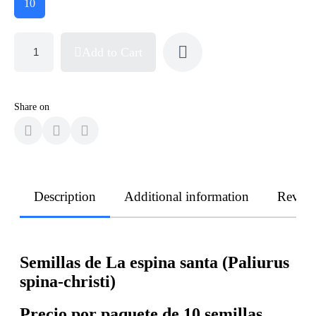
10
Add to Cart
Share on
Description
Additional information
Revie
Semillas de La espina santa (Paliurus
spina-christi)
Precio por paquete de 10 semillas.