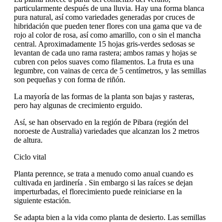
particularmente después de una lluvia. Hay una forma blanca
pura natural, así como variedades generadas por cruces de
hibridación que pueden tener flores con una gama que va de
rojo al color de rosa, así como amarillo, con o sin el mancha
central. Aproximadamente 15 hojas gris-verdes sedosas se
levantan de cada uno rama rastera; ambos ramas y hojas se
cubren con pelos suaves como filamentos. La fruta es una
legumbre, con vainas de cerca de 5 centímetros, y las semillas
son pequeñas y con forma de riñón.
La mayoría de las formas de la planta son bajas y rasteras,
pero hay algunas de crecimiento erguido.
Así, se han observado en la región de Pibara (región del
noroeste de Australia) variedades que alcanzan los 2 metros
de altura.
Ciclo vital
Planta perennce, se trata a menudo como anual cuando es
cultivada en jardinería . Sin embargo si las raíces se dejan
imperturbadas, el florecimiento puede reiniciarse en la
siguiente estación.
Se adapta bien a la vida como planta de desierto. Las semillas