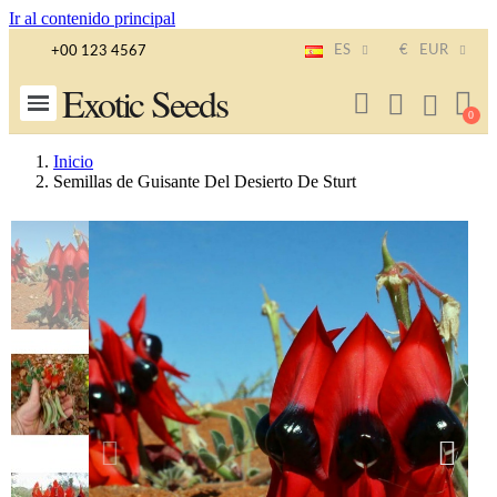
Ir al contenido principal
ES
€
EUR
+00 123 4567
Exotic Seeds
Inicio
Semillas de Guisante Del Desierto De Sturt