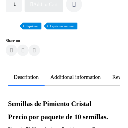
Add to Cart
Capsicum
Capsicum annuum
Share on
Description
Additional information
Revie
Semillas de Pimiento Cristal
Precio por paquete de 10 semillas.