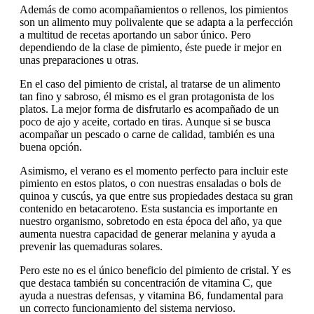
Además de como acompañamientos o rellenos, los pimientos
son un alimento muy polivalente que se adapta a la perfección
a multitud de recetas aportando un sabor único. Pero
dependiendo de la clase de pimiento, éste puede ir mejor en
unas preparaciones u otras.
En el caso del pimiento de cristal, al tratarse de un alimento
tan fino y sabroso, él mismo es el gran protagonista de los
platos. La mejor forma de disfrutarlo es acompañado de un
poco de ajo y aceite, cortado en tiras. Aunque si se busca
acompañar un pescado o carne de calidad, también es una
buena opción.
Asimismo, el verano es el momento perfecto para incluir este
pimiento en estos platos, o con nuestras ensaladas o bols de
quinoa y cuscús, ya que entre sus propiedades destaca su gran
contenido en betacaroteno. Esta sustancia es importante en
nuestro organismo, sobretodo en esta época del año, ya que
aumenta nuestra capacidad de generar melanina y ayuda a
prevenir las quemaduras solares.
Pero este no es el único beneficio del pimiento de cristal. Y es
que destaca también su concentración de vitamina C, que
ayuda a nuestras defensas, y vitamina B6, fundamental para
un correcto funcionamiento del sistema nervioso.