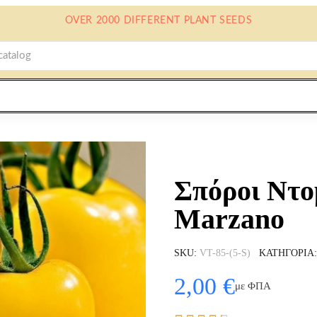
OVER 2000 DIFFERENT PLANT SEEDS
Σπόροι Ντο
Marzano
SKU
VT-85-(5-S)
ΚΑΤΗΓΟΡΊΑ
2,00 €
με ΦΠΑ