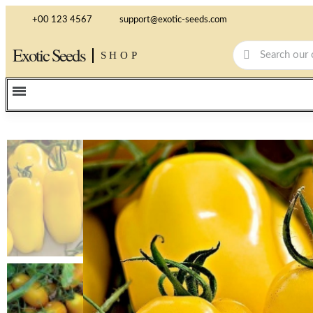
+00 123 4567
support@exotic-seeds.com
Exotic Seeds
SHOP