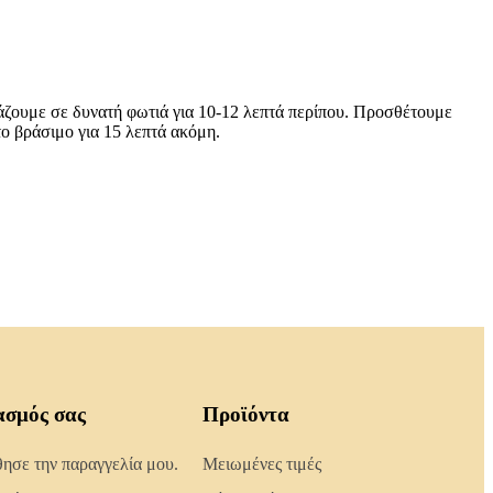
ράζουμε σε δυνατή φωτιά για 10-12 λεπτά περίπου. Προσθέτουμε
το βράσιμο για 15 λεπτά ακόμη.
ασμός σας
Προϊόντα
σε την παραγγελία μου.
Μειωμένες τιμές