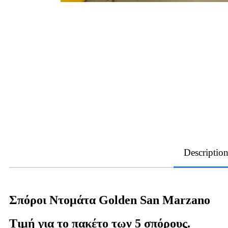
Descriptio
Σπόροι Ντομάτα Golden San Marzano
Τιμή για το πακέτο των 5 σπόρους.