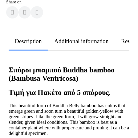
Share on
Description
Additional information
Revie
Σπόροι μπαμπού Buddha bamboo
(Bambusa Ventricosa)
Τιμή
για
Πακέτο
από
5
σπόρους
.
This beautiful form of Buddha Belly bamboo has culms that
emerge green and soon turn a beautiful golden-yellow with
green stripes. Like the green form, it will grow straight and
slender, given ideal conditions. This bamboo is best as a
container plant where with proper care and pruning it can be a
delightful specimen.