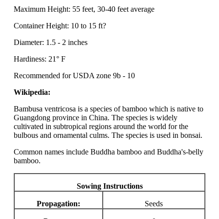
Maximum Height: 55 feet, 30-40 feet average
Container Height: 10 to 15 ft?
Diameter: 1.5 - 2 inches
Hardiness: 21° F
Recommended for USDA zone 9b - 10
Wikipedia:
Bambusa ventricosa is a species of bamboo which is native to
Guangdong province in China. The species is widely
cultivated in subtropical regions around the world for the
bulbous and ornamental culms. The species is used in bonsai.
Common names include Buddha bamboo and Buddha's-belly
bamboo.
Sowing Instructions
Propagation:
Seeds