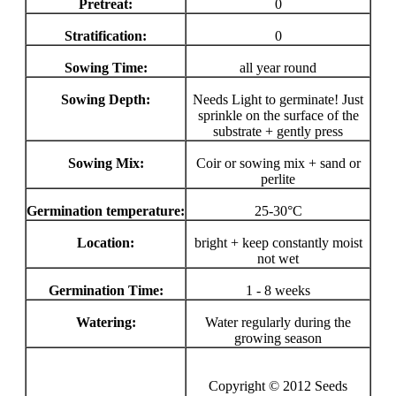
Pretreat:
0
Stratification:
0
Sowing Time:
all year round
Sowing Depth:
Needs Light to germinate! Just
sprinkle on the surface of the
substrate + gently press
Sowing Mix:
Coir or sowing mix + sand or
perlite
Germination temperature:
25-30°C
Location:
bright + keep constantly moist
not wet
Germination Time:
1 - 8 weeks
Watering:
Water regularly during the
growing season
Copyright © 2012 Seeds