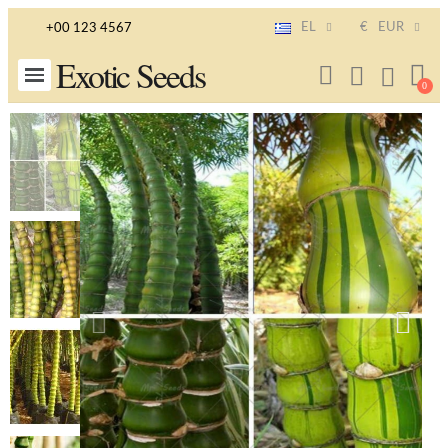
EL
€
EUR
+00 123 4567
Exotic Seeds