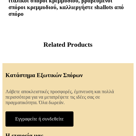
ιταλικοί σπόροι κρεμμυδιού, βραβευμένοι
σπόροι κρεμμυδιού, καλλιεργήστε shallots από
σπόρο
Related Products
Κατάστημα Εξωτικών Σπόρων
Λάβετε αποκλειστικές προσφορές, έμπνευση και πολλά
περισσότερα για να μετατρέψετε τις ιδέες σας σε
πραγματικότητα. Όλα δωρεάν.
Εγγραφείτε ή συνδεθείτε
Η εταιρεία μας