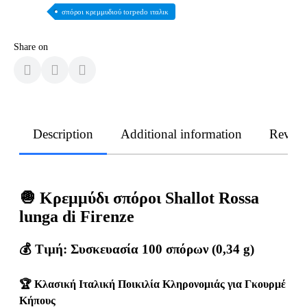
σπόροι κρεμμυδιού torpedo ιταλικ
Share on
Description
Additional information
Revie
🧅 Κρεμμύδι σπόροι Shallot Rossa
lunga di Firenze
💰 Τιμή: Συσκευασία 100 σπόρων (0,34 g)
🏆 Κλασική Ιταλική Ποικιλία Κληρονομιάς για Γκουρμέ
Κήπους