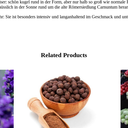
eiser: schön kugel rund in der Form, aber nur halb so groß wie normal
sslich in der Sonne rund um die alte Römersiedlung Carnuntum heran
ähr: Sie ist besonders intensiv und langanhaltend im Geschmack und un
Related Products