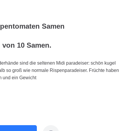
ispentomaten Samen
g von 10 Samen.
nderhände sind die seltenen Midi paradeiser: schön kugel
halb so groß wie normale Rispenparadeiser. Früchte haben
 und ein Gewicht