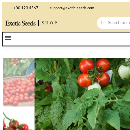
+00 123 4567
support@exotic-seeds.com
Exotic Seeds
SHOP