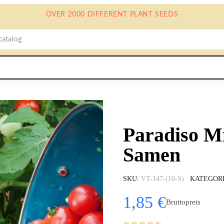
OVER 2000 DIFFERENT PLANT SEEDS
Paradiso M
Samen
SKU
VT-147-(10-S)
KATEGOR
1,85 €
Bruttopreis