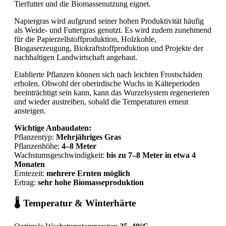
Tierfutter und die Biomassenutzung eignet.
Napiergras wird aufgrund seiner hohen Produktivität häufig
als Weide- und Futtergras genutzt. Es wird zudem zunehmend
für die Papierzellstoffproduktion, Holzkohle,
Biogaserzeugung, Biokraftstoffproduktion und Projekte der
nachhaltigen Landwirtschaft angebaut.
Etablierte Pflanzen können sich nach leichten Frostschäden
erholen. Obwohl der oberirdische Wuchs in Kälteperioden
beeinträchtigt sein kann, kann das Wurzelsystem regenerieren
und wieder austreiben, sobald die Temperaturen erneut
ansteigen.
Wichtige Anbaudaten:
Pflanzentyp:
Mehrjähriges Gras
Pflanzenhöhe:
4–8 Meter
Wachstumsgeschwindigkeit:
bis zu 7–8 Meter in etwa 4
Monaten
Erntezeit:
mehrere Ernten möglich
Ertrag:
sehr hohe Biomasseproduktion
🌡️ Temperatur & Winterhärte