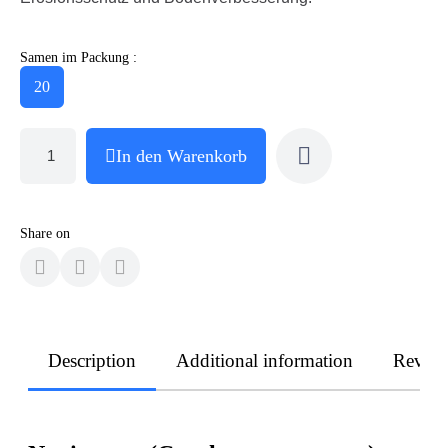
Samen im Packung :
20
In den Warenkorb
Share on
Description
Additional information
Revie