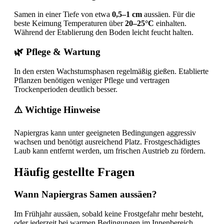
Samen in einer Tiefe von etwa
0,5–1 cm
aussäen. Für die
beste Keimung Temperaturen über
20–25°C
einhalten.
Während der Etablierung den Boden leicht feucht halten.
🌿 Pflege & Wartung
In den ersten Wachstumsphasen regelmäßig gießen. Etablierte
Pflanzen benötigen weniger Pflege und vertragen
Trockenperioden deutlich besser.
⚠️ Wichtige Hinweise
Napiergras kann unter geeigneten Bedingungen aggressiv
wachsen und benötigt ausreichend Platz. Frostgeschädigtes
Laub kann entfernt werden, um frischen Austrieb zu fördern.
Häufig gestellte Fragen
Wann Napiergras Samen aussäen?
Im Frühjahr aussäen, sobald keine Frostgefahr mehr besteht,
oder jederzeit bei warmen Bedingungen im Innenbereich.