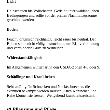
Licht
Halbschatten bis Vollschatten. Gedeiht unter waldähnlichen
Bedingungen und sollte vor der prallen Nachmittagssonne
geschützt werden.
Boden
Feucht, organisch reichhaltig, leicht sauer bis neutral. Der
Boden sollte nicht völlig austrocknen, um Blattverbräunung
und verminderte Blüte zu vermeiden.
Widerstandsfähigkeit
Im Allgemeinen winterhart in den USDA-Zonen 4-8 oder 9.
Schädlinge und Krankheiten
Sehr anfällig für Schnecken und Nacktschnecken, die
eventuell bekämpft werden müssen. Auch Kaninchen und
Rehe können sie fressen. Weitgehend krankheitsresistent.
🌿 Pflanzung und Pflege