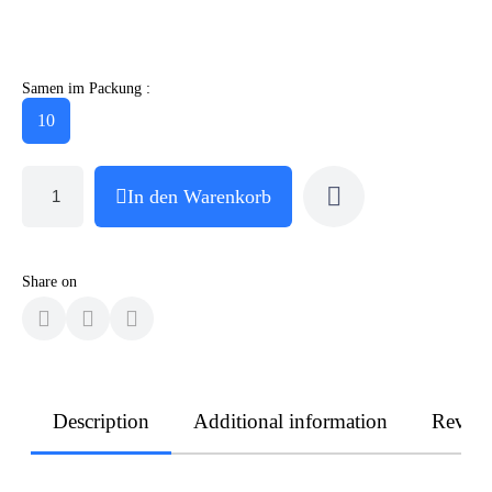
Samen im Packung :
10
In den Warenkorb
Share on
Description
Additional information
Revie