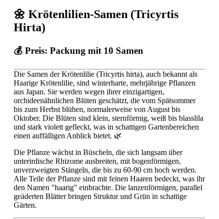
🌼 Krötenlilien-Samen (Tricyrtis
Hirta)
💰 Preis:
Packung mit 10 Samen
Die Samen der Krötenlilie (Tricyrtis hirta), auch bekannt als
Haarige Krötenlilie, sind winterharte, mehrjährige Pflanzen
aus Japan. Sie werden wegen ihrer einzigartigen,
orchideenähnlichen Blüten geschätzt, die vom Spätsommer
bis zum Herbst blühen, normalerweise von August bis
Oktober. Die Blüten sind klein, sternförmig, weiß bis blasslila
und stark violett gefleckt, was in schattigen Gartenbereichen
einen auffälligen Anblick bietet. 🌿
Die Pflanze wächst in Büscheln, die sich langsam über
unterirdische Rhizome ausbreiten, mit bogenförmigen,
unverzweigten Stängeln, die bis zu 60-90 cm hoch werden.
Alle Teile der Pflanze sind mit feinen Haaren bedeckt, was ihr
den Namen "haarig" einbrachte. Die lanzenförmigen, parallel
geäderten Blätter bringen Struktur und Grün in schattige
Gärten.