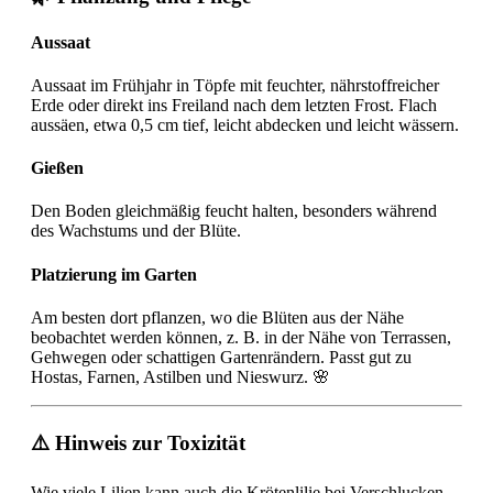
Aussaat
Aussaat im Frühjahr in Töpfe mit feuchter, nährstoffreicher
Erde oder direkt ins Freiland nach dem letzten Frost. Flach
aussäen, etwa 0,5 cm tief, leicht abdecken und leicht wässern.
Gießen
Den Boden gleichmäßig feucht halten, besonders während
des Wachstums und der Blüte.
Platzierung im Garten
Am besten dort pflanzen, wo die Blüten aus der Nähe
beobachtet werden können, z. B. in der Nähe von Terrassen,
Gehwegen oder schattigen Gartenrändern. Passt gut zu
Hostas, Farnen, Astilben und Nieswurz. 🌸
⚠️ Hinweis zur Toxizität
Wie viele Lilien kann auch die Krötenlilie bei Verschlucken