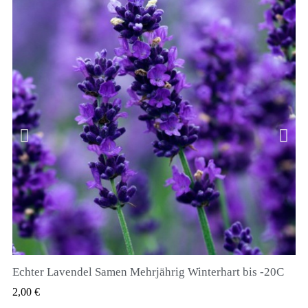
Echter Lavendel Samen Mehrjährig Winterhart bis -20C
QUICK VIEW
2,00 €