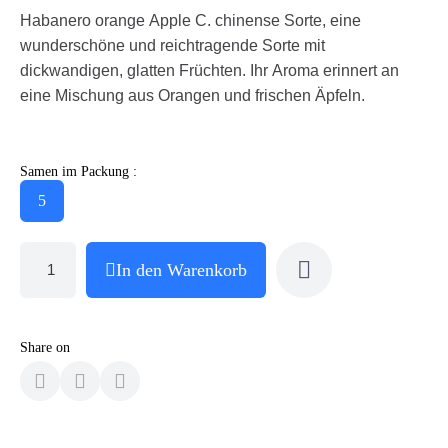
Habanero orange Apple C. chinense Sorte, eine
wunderschöne und reichtragende Sorte mit
dickwandigen, glatten Früchten. Ihr Aroma erinnert an
eine Mischung aus Orangen und frischen Äpfeln.
Samen im Packung :
5
In den Warenkorb
Share on