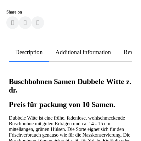
Share on
Description
Additional information
Revie
Buschbohnen Samen Dubbele Witte z.
dr.
Preis für packung von 10 Samen.
Dubbele Witte ist eine frühe, fadenlose, wohlschmeckende
Buschbohne mit guten Erträgen und ca. 14 - 15 cm
mittellangen, grünen Hülsen. Die Sorte eignet sich für den
Frischverbrauch genauso wie für die Nasskonservierung. Die
Buschbohnen können gekocht z. B. für Salate, Eintöpfe oder