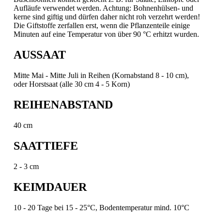
Aufläufe verwendet werden. Achtung: Bohnenhülsen- und
kerne sind giftig und dürfen daher nicht roh verzehrt werden!
Die Giftstoffe zerfallen erst, wenn die Pflanzenteile einige
Minuten auf eine Temperatur von über 90 °C erhitzt wurden.
AUSSAAT
Mitte Mai - Mitte Juli in Reihen (Kornabstand 8 - 10 cm),
oder Horstsaat (alle 30 cm 4 - 5 Korn)
REIHENABSTAND
40 cm
SAATTIEFE
2 - 3 cm
KEIMDAUER
10 - 20 Tage bei 15 - 25°C, Bodentemperatur mind. 10°C