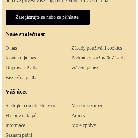
pomůže přivést vaše nápady k životu. To vše zdarma.
Zaregistrujte se nebo se přihlaste.
Naše společnost
O nás
Zásady používání cookies
Kontaktujte nás
Podmínky služby & Zásady
Doprava - Platba
vrácení peněz
Bezpečná platba
Váš účet
Sledujte mou objednávku
Moje upozornění
Historie nákupů
Adresy
Informace
Moje zprávy
Seznam přání