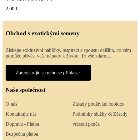
RYCHLÝ NÁHLED
2,00 €
Obchod s exotickými semeny
Získejte exkluzivní nabídky, inspiraci a spoustu dalšího, co vám
pomůže přivést vaše nápady k životu. To vše zdarma.
Zaregistrujte se nebo se přihlaste.
Naše společnost
O nás
Zásady používání cookies
Kontaktujte nás
Podmínky služby & Zásady
Doprava - Platba
vrácení peněz
Bezpečná platba