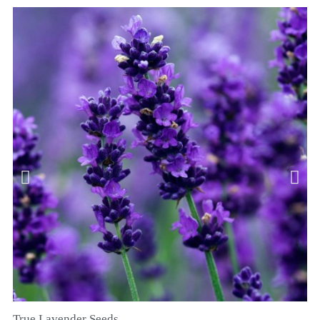
True Lavender Seeds