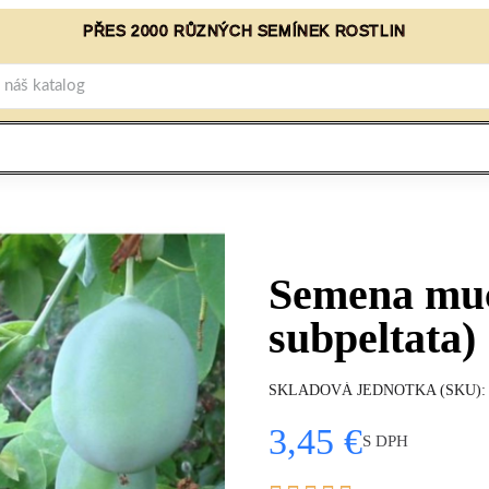
PŘES 2000 RŮZNÝCH SEMÍNEK ROSTLIN
Semena muče
subpeltata)
SKLADOVÁ JEDNOTKA (SKU)
3,45 €
S DPH