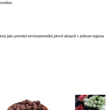
rostlina.
na jako prioritní environmentální plevel alespoň v jednom regionu