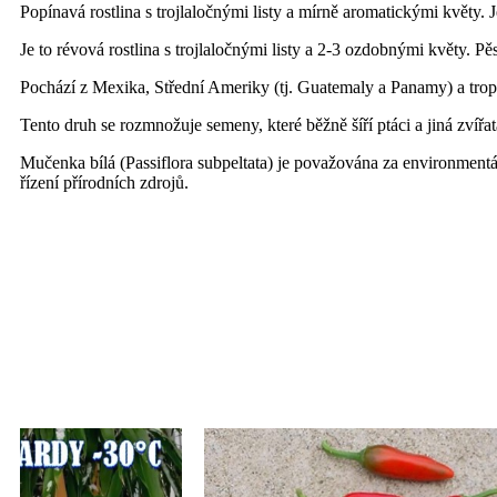
Popínavá rostlina s trojlaločnými listy a mírně aromatickými květy. J
Je to révová rostlina s trojlaločnými listy a 2-3 ozdobnými květy. Pěs
Pochází z Mexika, Střední Ameriky (tj. Guatemaly a Panamy) a trop
Tento druh se rozmnožuje semeny, které běžně šíří ptáci a jiná zvířat
Mučenka bílá (Passiflora subpeltata) je považována za environment
řízení přírodních zdrojů.