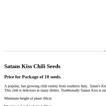
Satans Kiss Chili Seeds
Price for Package of 10 seeds.
A popular, fast growing chili variety from southern Italy. Satan's Kiss,
This chili is delicious in many dishes. Traditionally Satans Kiss is s
Minimum height of plant: 60cm