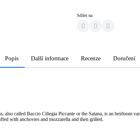
Sdílet na
Popis
Další informace
Recenze
Doručení
 also called Baccio Ciliegia Piccante or the Satana, is an heirloom variety
tuffed with anchovies and mozzarella and then grilled.