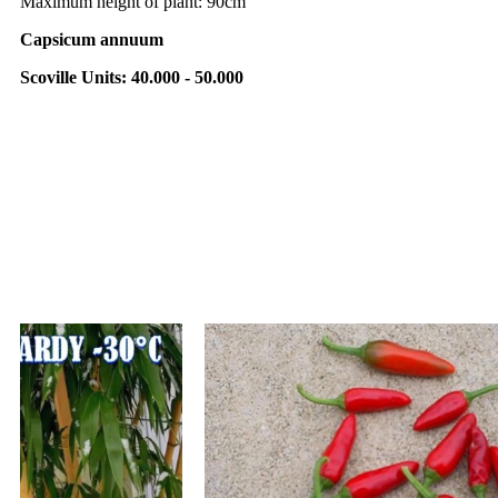
Maximum height of plant: 90cm
Capsicum annuum
Scoville Units: 40.000 - 50.000