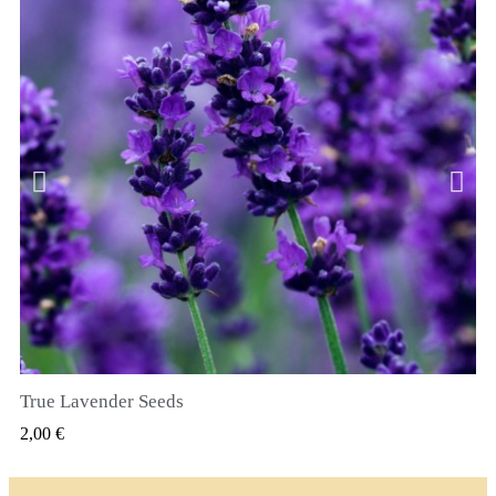
True Lavender Seeds
RYCHLÝ NÁHLED
2,00 €