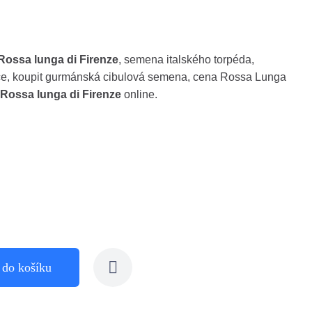
Rossa lunga di Firenze
, semena italského torpéda,
e, koupit gurmánská cibulová semena, cena Rossa Lunga
Rossa lunga di Firenze
online.
 do košíku