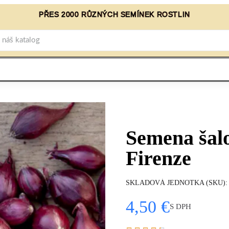
PŘES 2000 RŮZNÝCH SEMÍNEK ROSTLIN
Semena šalo
Firenze
SKLADOVÁ JEDNOTKA (SKU)
4,50 €
S DPH