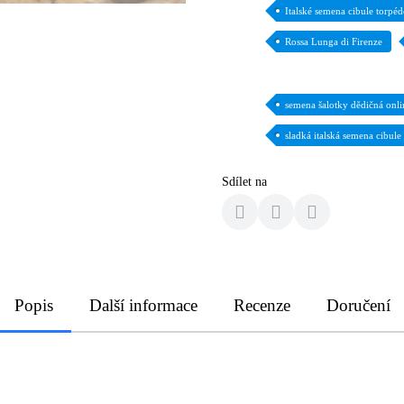
Italské semena cibule torpé
Rossa Lunga di Firenze
semena šalotky dědičná onli
sladká italská semena cibule
Sdílet na
Popis
Další informace
Recenze
Doručení