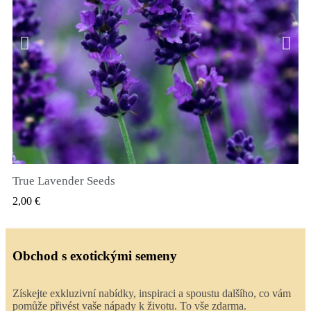
True Lavender Seeds
RYCHLÝ NÁHLED
2,00 €
Obchod s exotickými semeny
Získejte exkluzivní nabídky, inspiraci a spoustu dalšího, co vám
pomůže přivést vaše nápady k životu. To vše zdarma.