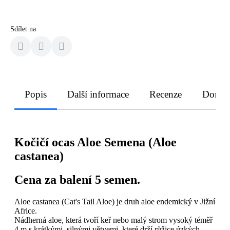
Sdílet na
Popis
Další informace
Recenze
Doruče
Kočičí ocas Aloe Semena (Aloe
castanea)
Cena za balení 5 semen.
Aloe castanea (Cat's Tail Aloe) je druh aloe endemický v Jižní
Africe.
Nádherná aloe, která tvoří keř nebo malý strom vysoký téměř
4 m s krátkými, silnými větvemi, které drží růžice úzkých,