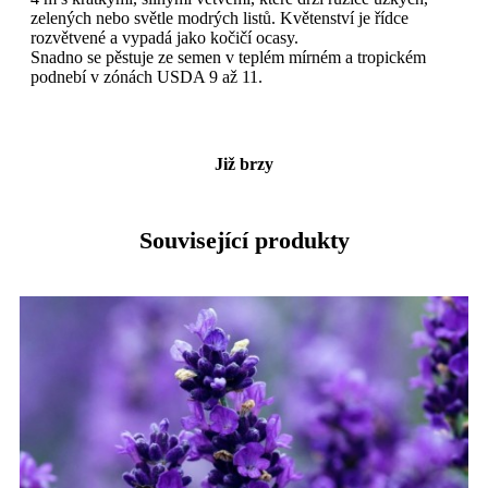
zelených nebo světle modrých listů. Květenství je řídce
rozvětvené a vypadá jako kočičí ocasy.
Snadno se pěstuje ze semen v teplém mírném a tropickém
podnebí v zónách USDA 9 až 11.
Již brzy
Související produkty