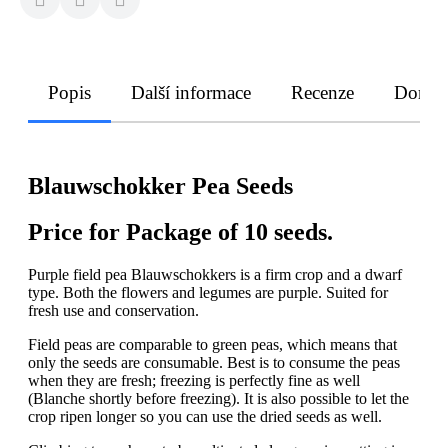
Popis
Další informace
Recenze
Doruče
Blauwschokker Pea Seeds
Price for Package of 10 seeds.
Purple field pea Blauwschokkers is a firm crop and a dwarf
type. Both the flowers and legumes are purple. Suited for
fresh use and conservation.
Field peas are comparable to green peas, which means that
only the seeds are consumable. Best is to consume the peas
when they are fresh; freezing is perfectly fine as well
(Blanche shortly before freezing). It is also possible to let the
crop ripen longer so you can use the dried seeds as well.