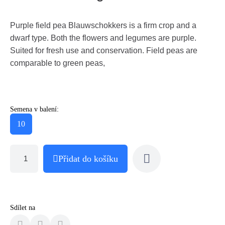
Purple field pea Blauwschokkers is a firm crop and a
dwarf type. Both the flowers and legumes are purple.
Suited for fresh use and conservation. Field peas are
comparable to green peas,
Semena v balení:
10
Přidat do košíku
Sdílet na