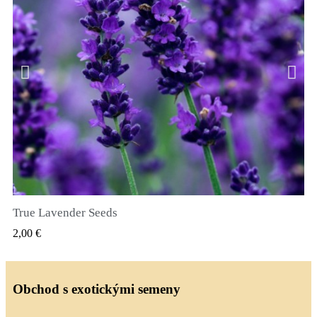
True Lavender Seeds
RYCHLÝ NÁHLED
2,00 €
Obchod s exotickými semeny