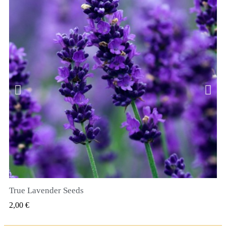
True Lavender Seeds
RYCHLÝ NÁHLED
2,00 €