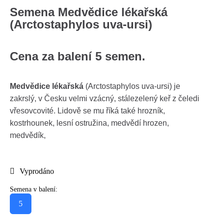
Semena Medvědice lékařská
(Arctostaphylos uva-ursi)
Cena za balení 5 semen.
Medvědice lékařská
(Arctostaphylos uva-ursi) je
zakrslý, v Česku velmi vzácný, stálezelený keř z čeledi
vřesovcovité. Lidově se mu říká také hrozník,
kostrhounek, lesní ostružina, medvědí hrozen,
medvědík,
Vyprodáno
Semena v balení:
5