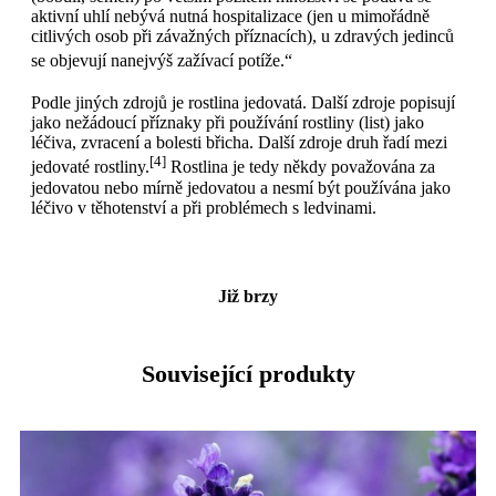
aktivní uhlí nebývá nutná hospitalizace (jen u mimořádně
citlivých osob při závažných příznacích), u zdravých jedinců
se objevují nanejvýš zažívací potíže.“
Podle jiných zdrojů je rostlina jedovatá.
Další zdroje popisují
jako nežádoucí příznaky při používání rostliny (list) jako
léčiva, zvracení a bolesti břicha. Další zdroje druh řadí mezi
[4]
jedovaté rostliny.
Rostlina je tedy někdy považována za
jedovatou nebo mírně jedovatou a nesmí být používána jako
léčivo v těhotenství a při problémech s ledvinami.
Již brzy
Související produkty