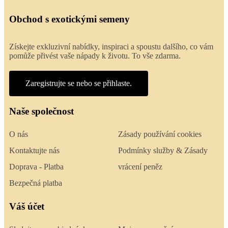
Obchod s exotickými semeny
Získejte exkluzivní nabídky, inspiraci a spoustu dalšího, co vám
pomůže přivést vaše nápady k životu. To vše zdarma.
Zaregistrujte se nebo se přihlaste.
Naše společnost
O nás
Zásady používání cookies
Kontaktujte nás
Podmínky služby & Zásady
Doprava - Platba
vrácení peněz
Bezpečná platba
Váš účet