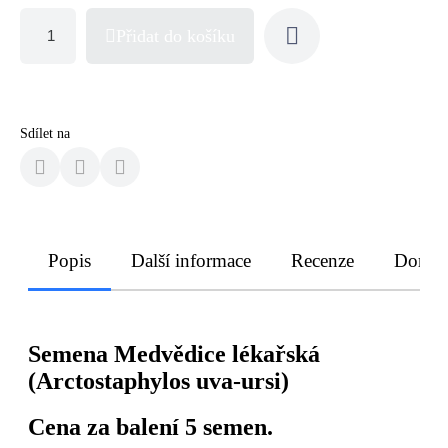
Přidat do košíku
Sdílet na
Popis
Další informace
Recenze
Doruče
Semena Medvědice lékařská
(Arctostaphylos uva-ursi)
Cena za balení 5 semen.